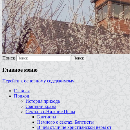
Поиск
Главное меню
Перейти к основному содержимому
Главная
Приход
История прихода
Святыни храма
Секты в с.Нижние Пены
Баптисты
Немного о сектах. Баптисты
В чем отличие христианской веры от