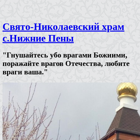
Свято-Николаевский храм
с.Нижние Пены
"Гнушайтесь убо врагами Божиими,
поражайте врагов Отечества, любите
враги ваша."