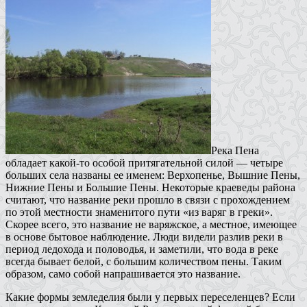
Река Пена
обладает какой-то особой притягательной силой — четыре
больших села названы ее именем: Верхопенье, Вышние Пены,
Нижние Пены и Большие Пены. Некоторые краеведы района
считают, что название реки прошло в связи с прохождением
по этой местности знаменитого пути «из варяг в греки».
Скорее всего, это название не варяжское, а местное, имеющее
в основе бытовое наблюдение. Люди видели разлив реки в
период ледохода и половодья, и заметили, что вода в реке
всегда бывает белой, с большим количеством пены. Таким
образом, само собой напрашивается это название.
Какие формы земледелия были у первых переселенцев? Если