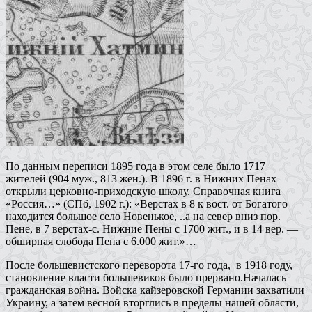
По данным переписи 1895 года в этом селе было 1717
жителей (904 муж., 813 жен.). В 1896 г. в Нижних Пенах
открыли церковно-приходскую школу. Справочная книга
«Россия…» (СПб, 1902 г.): «Верстах в 8 к вост. от Богатого
находится большое село Новенькое, ..а на север вниз пор.
Пене, в 7 верстах-с. Нижние Пены с 1700 жит., и в 14 вер. —
обширная слобода Пена с 6.000 жит.»…
После большевистского переворота 17-го года, в 1918 году,
становление власти большевиков было прервано.Началась
гражданская война. Войска кайзеровской Германии захватили
Украину, а затем весной вторглись в пределы нашей области,