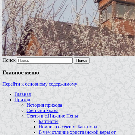
Поиск
Главное меню
Перейти к основному содержимому
Главная
Приход
История прихода
Святыни храма
Секты в с.Нижние Пены
Баптисты
Немного о сектах. Баптисты
В чем отличие христианской веры от