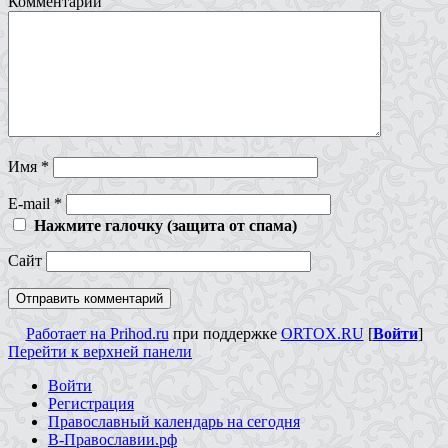
Комментарий
Имя
*
E-mail
*
Нажмите галочку (защита от спама)
Сайт
Работает на Prihod.ru
при поддержке
ORTOX.RU
[
Войти
]
Перейти к верхней панели
Войти
Регистрация
Православный календарь на сегодня
В-Православии.рф