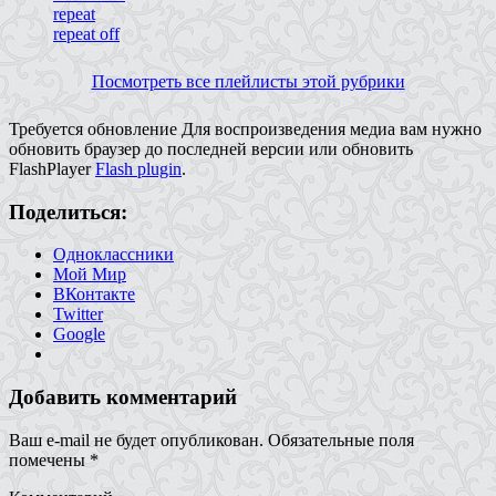
repeat
repeat off
Посмотреть все плейлисты этой рубрики
Требуется обновление
Для воспроизведения медиа вам нужно
обновить браузер до последней версии или обновить
FlashPlayer
Flash plugin
.
Поделиться:
Одноклассники
Мой Мир
ВКонтакте
Twitter
Google
Добавить комментарий
Ваш e-mail не будет опубликован.
Обязательные поля
помечены
*