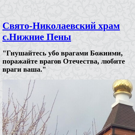
Свято-Николаевский храм
с.Нижние Пены
"Гнушайтесь убо врагами Божиими,
поражайте врагов Отечества, любите
враги ваша."