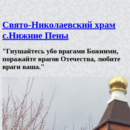
Свято-Николаевский храм
с.Нижние Пены
"Гнушайтесь убо врагами Божиими,
поражайте врагов Отечества, любите
враги ваша."