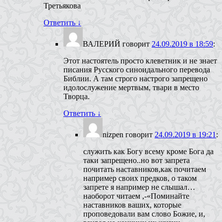
Третьякова
Ответить
↓
ВАЛЕРИЙ
говорит
24.09.2019 в 18:59
:
Этот настоятель просто клеветник и не знает
писания Русского синоидального перевода
Библии. А там строго настрого запрещено
идолослужение мертвым, твари в место
Творца.
Ответить
↓
nizpen
говорит
24.09.2019 в 19:21
:
служить как Богу всему кроме Бога да
таки запрещено..но вот запрета
почитать наставников,как почитаем
например своих предков, о таком
запрете я например не слышал…
наоборот читаем ,-«Поминайте
наставников ваших, которые
проповедовали вам слово Божие, и,