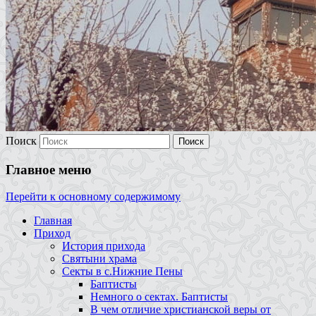
Поиск
Главное меню
Перейти к основному содержимому
Главная
Приход
История прихода
Святыни храма
Секты в с.Нижние Пены
Баптисты
Немного о сектах. Баптисты
В чем отличие христианской веры от