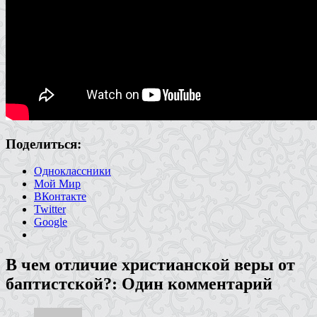
Поделиться:
Одноклассники
Мой Мир
ВКонтакте
Twitter
Google
В чем отличие христианской веры от
баптистской?
: Один комментарий