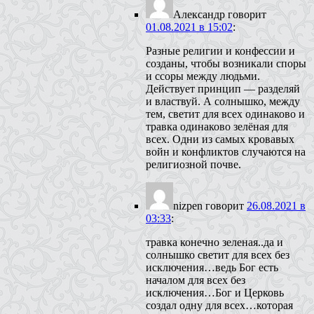
Александр
говорит
01.08.2021 в 15:02
:
Разные религии и конфессии и
созданы, чтобы возникали споры
и ссоры между людьми.
Действует принцип — разделяй
и властвуй. А солнышко, между
тем, светит для всех одинаково и
травка одинаково зелёная для
всех. Одни из самых кровавых
войн и конфликтов случаются на
религиозной почве.
nizpen
говорит
26.08.2021 в
03:33
:
травка конечно зеленая..да и
солнышко светит для всех без
исключения…ведь Бог есть
началом для всех без
исключения…Бог и Церковь
создал одну для всех…которая