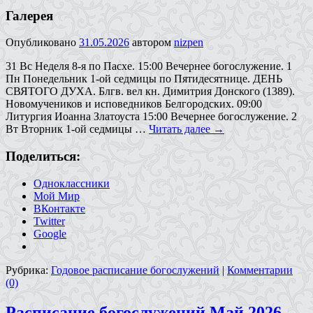
Галерея
Опубликовано
31.05.2026
автором
nizpen
31 Вс Неделя 8-я по Пасхе. 15:00 Вечернее богослужение. 1
Пн Понедельник 1-ой седмицы по Пятидесятнице. ДЕНЬ
СВЯТОГО ДУХА. Блгв. вел кн. Димитрия Донского (1389).
Новомучеников и исповедников Белгородских. 09:00
Литургия Иоанна Златоуста 15:00 Вечернее богослужение. 2
Вт Вторник 1-ой седмицы …
Читать далее
→
Поделиться:
Одноклассники
Мой Мир
ВКонтакте
Twitter
Google
Рубрика:
Годовое расписание богослужений
|
Комментарии
(0)
Расписание богослужений Май 2026