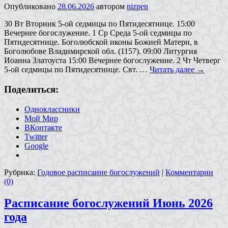
Опубликовано
28.06.2026
автором
nizpen
30 Вт Вторник 5-ой седмицы по Пятидесятнице. 15:00
Вечернее богослужение. 1 Ср Среда 5-ой седмицы по
Пятидесятнице. Боголюбской иконы Божией Матери, в
Боголюбове Владимирской обл. (1157). 09:00 Литургия
Иоанна Златоуста 15:00 Вечернее богослужение. 2 Чт Четверг
5-ой седмицы по Пятидесятнице. Свт. …
Читать далее
→
Поделиться:
Одноклассники
Мой Мир
ВКонтакте
Twitter
Google
Рубрика:
Годовое расписание богослужений
|
Комментарии
(0)
Расписание богослужений Июнь 2026
года