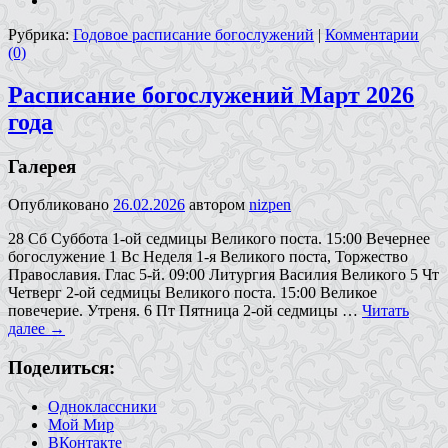
Рубрика:
Годовое расписание богослужений
|
Комментарии
(0)
Расписание богослужений Март 2026
года
Галерея
Опубликовано
26.02.2026
автором
nizpen
28 Сб Суббота 1-ой седмицы Великого поста. 15:00 Вечернее
богослужение 1 Вс Неделя 1-я Великого поста, Торжество
Православия. Глас 5-й. 09:00 Литургия Василия Великого 5 Чт
Четверг 2-ой седмицы Великого поста. 15:00 Великое
повечерие. Утреня. 6 Пт Пятница 2-ой седмицы …
Читать
далее
→
Поделиться:
Одноклассники
Мой Мир
ВКонтакте