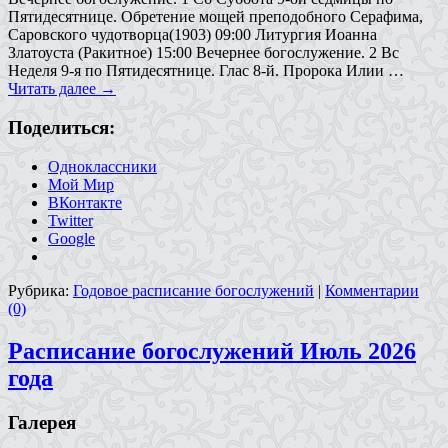
Пятидесятнице. Обретение мощей преподобного Серафима,
Саровского чудотворца(1903) 09:00 Литургия Иоанна
Златоуста (Ракитное) 15:00 Вечернее богослужение. 2 Вс
Неделя 9-я по Пятидесятнице. Глас 8-й. Пророка Илии …
Читать далее
→
Поделиться:
Одноклассники
Мой Мир
ВКонтакте
Twitter
Google
Рубрика:
Годовое расписание богослужений
|
Комментарии
(0)
Расписание богослужений Июль 2026
года
Галерея