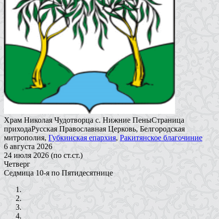
Храм Николая Чудотворца с. Нижние Пены
Страница
прихода
Русская Православная Церковь, Белгородская
митрополия,
Губкинская епархия
,
Ракитянское благочиние
6 августа 2026
24 июля 2026 (по ст.ст.)
Четверг
Седмица 10-я по Пятидесятнице