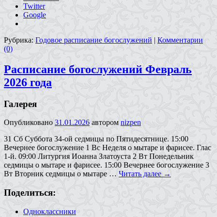
Twitter
Google
Рубрика:
Годовое расписание богослужений
|
Комментарии
(0)
Расписание богослужений Февраль
2026 года
Галерея
Опубликовано
31.01.2026
автором
nizpen
31 Сб Суббота 34-ой седмицы по Пятидесятнице. 15:00
Вечернее богослужение 1 Вс Неделя о мытаре и фарисее. Глас
1-й. 09:00 Литургия Иоанна Златоуста 2 Вт Понедельник
седмицы о мытаре и фарисее. 15:00 Вечернее богослужение 3
Вт Вторник седмицы о мытаре …
Читать далее
→
Поделиться:
Одноклассники