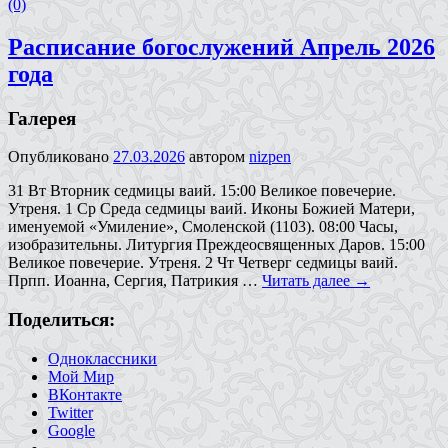
(0)
Расписание богослужений Апрель 2026
года
Галерея
Опубликовано
27.03.2026
автором
nizpen
31 Вт Вторник седмицы ваий. 15:00 Великое повечерие.
Утреня. 1 Ср Среда седмицы ваий. Иконы Божией Матери,
именуемой «Умиление», Смоленской (1103). 08:00 Часы,
изобразительны. Литургия Преждеосвященных Даров. 15:00
Великое повечерие. Утреня. 2 Чт Четверг седмицы ваий.
Прпп. Иоанна, Сергия, Патрикия …
Читать далее
→
Поделиться:
Одноклассники
Мой Мир
ВКонтакте
Twitter
Google