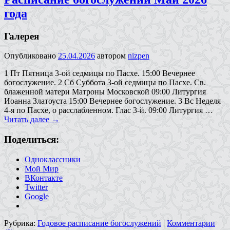
года
Галерея
Опубликовано
25.04.2026
автором
nizpen
1 Пт Пятница 3-ой седмицы по Пасхе. 15:00 Вечернее
богослужение. 2 Сб Суббота 3-ой седмицы по Пасхе. Св.
блаженной матери Матроны Московской 09:00 Литургия
Иоанна Златоуста 15:00 Вечернее богослужение. 3 Вс Неделя
4-я по Пасхе, о расслабленном. Глас 3-й. 09:00 Литургия …
Читать далее
→
Поделиться:
Одноклассники
Мой Мир
ВКонтакте
Twitter
Google
Рубрика:
Годовое расписание богослужений
|
Комментарии