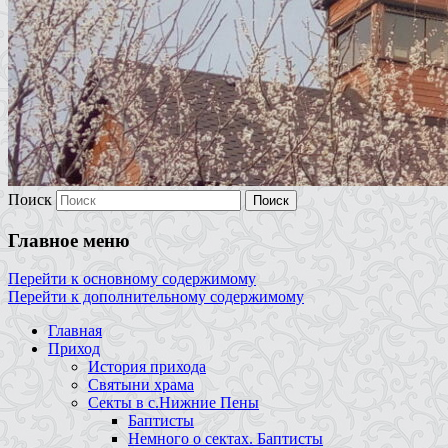
Поиск
Главное меню
Перейти к основному содержимому
Перейти к дополнительному содержимому
Главная
Приход
История прихода
Святыни храма
Секты в с.Нижние Пены
Баптисты
Немного о сектах. Баптисты