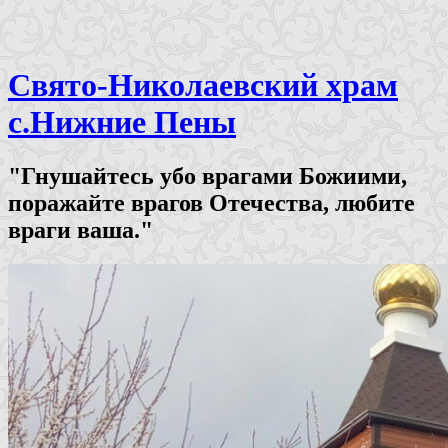
Свято-Николаевский храм
с.Нижние Пены
"Гнушайтесь убо врагами Божиими,
поражайте врагов Отечества, любите
враги ваша."