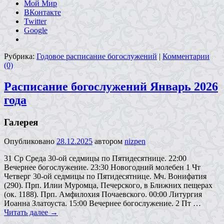
Мой Мир
ВКонтакте
Twitter
Google
Рубрика:
Годовое расписание богослужений
|
Комментарии
(0)
Расписание богослужений Январь 2026
года
Галерея
Опубликовано
28.12.2025
автором
nizpen
31 Ср Среда 30-ой седмицы по Пятидесятнице. 22:00
Вечернее богослужение. 23:30 Новогодний молебен 1 Чт
Четверг 30-ой седмицы по Пятидесятнице. Мч. Вонифатия
(290). Прп. Илии Муромца, Печерского, в Ближних пещерах
(ок. 1188). Прп. Амфилохия Почаевского. 00:00 Литургия
Иоанна Златоуста. 15:00 Вечернее богослужение. 2 Пт …
Читать далее
→