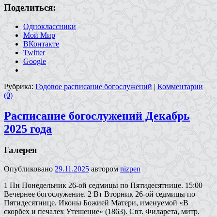
Поделиться:
Одноклассники
Мой Мир
ВКонтакте
Twitter
Google
Рубрика:
Годовое расписание богослужений
|
Комментарии
(0)
Расписание богослужений Декабрь
2025 года
Галерея
Опубликовано
29.11.2025
автором
nizpen
1 Пн Понедельник 26-ой седмицы по Пятидесятнице. 15:00
Вечернее богослужение. 2 Вт Вторник 26-ой седмицы по
Пятидесятнице. Иконы Божией Матери, именуемой «В
скорбех и печалех Утешение» (1863). Свт. Филарета, митр.