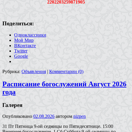
2202203259871905
Поделиться:
Одноклассники
Мой Мир
ВКонтакте
Twitter
Google
Рубрика:
Объявления
|
Комментарии (0)
Расписание богослужений Август 2026
года
Галерея
Опубликовано
02.08.2026
автором
nizpen
31 Пт Пятница 9-ой седмицы по Пятидесятнице. 15:00
Вечернее богослужение. 1 Сб Суббота 9-ой седмицы по