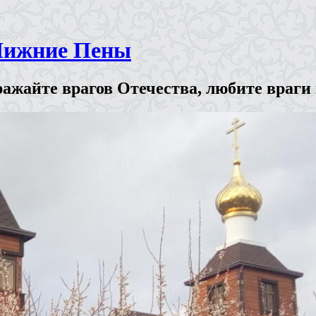
Нижние Пены
ажайте врагов Отечества, любите враги