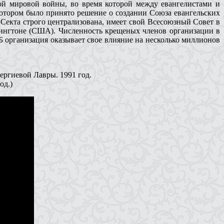
ой мировой войны, во время которой между евангелистами и
отором было принято решение о создании Союза евангельских
 Секта строго централизована, имеет свой Всесоюзный Совет в
ашингтоне (США). Численность крещеных членов организации в
Б организация оказывает свое влияние на несколько миллионов
ергиевой Лавры. 1991 год.
од.)