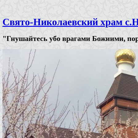
Свято-Николаевский храм с.
"Гнушайтесь убо врагами Божиими, пор