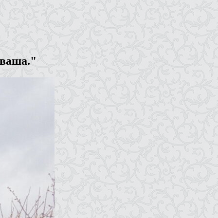
 ваша."