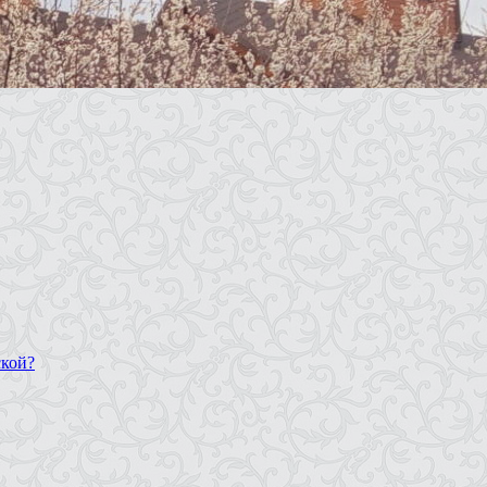
ской?