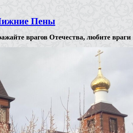
Нижние Пены
ажайте врагов Отечества, любите враги