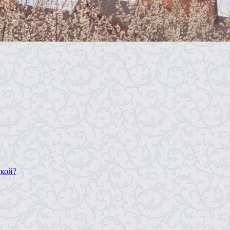
ской?