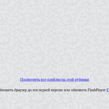
Посмотреть все плейлисты этой рубрики
новить браузер до последней версии или обновить FlashPlayer
F