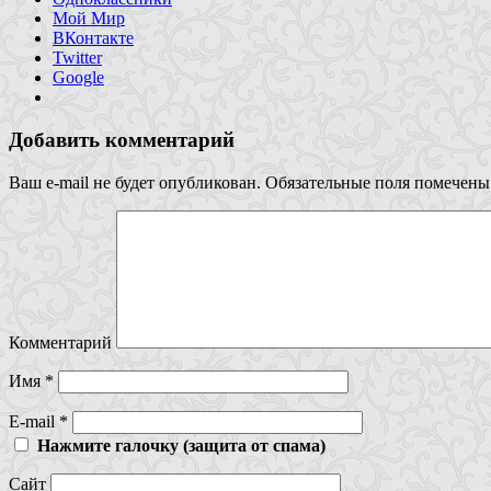
Мой Мир
ВКонтакте
Twitter
Google
Добавить комментарий
Ваш e-mail не будет опубликован.
Обязательные поля помечен
Комментарий
Имя
*
E-mail
*
Нажмите галочку (защита от спама)
Сайт