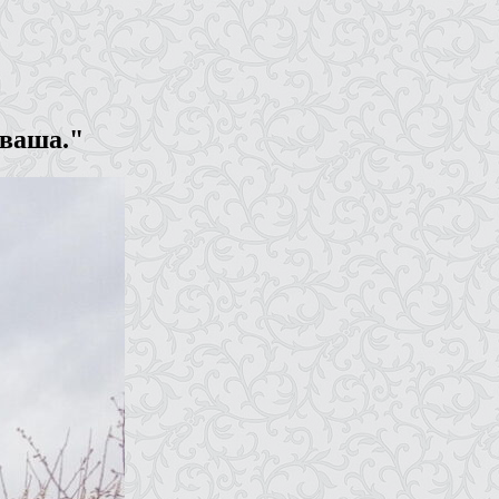
 ваша."