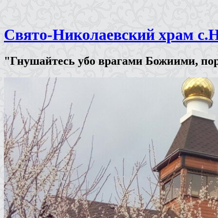
Свято-Николаевский храм с.
"Гнушайтесь убо врагами Божиими, пор