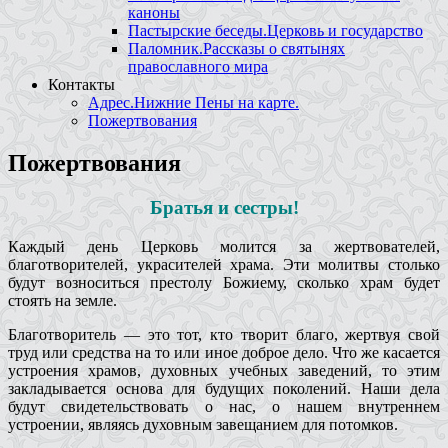
каноны
Пастырские беседы.Церковь и государство
Паломник.Рассказы о святынях
православного мира
Контакты
Адрес.Нижние Пены на карте.
Пожертвования
Пожертвования
Братья и сестры!
Каждый день Церковь молится за жертвователей,
благотворителей, украсителей храма. Эти молитвы столько
будут возноситься престолу Божиему, сколько храм будет
стоять на земле.
Благотворитель — это тот, кто творит благо, жертвуя свой
труд или средства на то или иное доброе дело. Что же касается
устроения храмов, духовных учебных заведений, то этим
закладывается основа для будущих поколений. Наши дела
будут свидетельствовать о нас, о нашем внутреннем
устроении, являясь духовным завещанием для потомков.