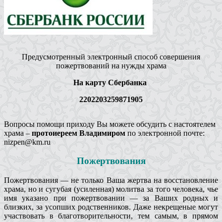
Предусмотренный электронный способ совершения
пожертвований на нужды храма
На карту Сбербанка
2202203259871905
Вопросы помощи приходу Вы можете обсудить с настоятелем
храма –
протоиереем Владимиром
по электронной почте:
nizpen@km.ru
Пожертвования
Пожертвования — не только Ваша жертва на восстановление
храма, но и сугубая (усиленная) молитва за того человека, чье
имя указано при пожертвовании — за Ваших родных и
близких, за усопших родственников. Даже некрещеные могут
участвовать в благотворительности, тем самым, в прямом