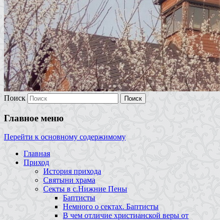
Поиск
Главное меню
Перейти к основному содержимому
Главная
Приход
История прихода
Святыни храма
Секты в с.Нижние Пены
Баптисты
Немного о сектах. Баптисты
В чем отличие христианской веры от