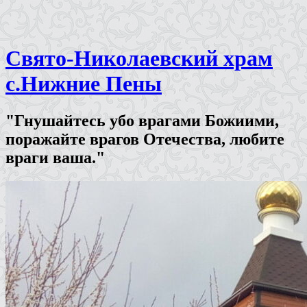
Свято-Николаевский храм
с.Нижние Пены
"Гнушайтесь убо врагами Божиими,
поражайте врагов Отечества, любите
враги ваша."