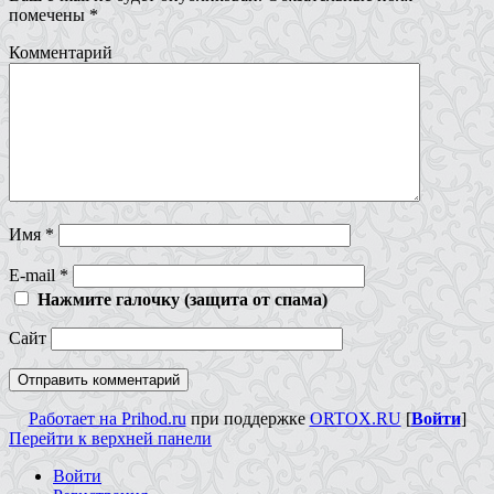
помечены
*
Комментарий
Имя
*
E-mail
*
Нажмите галочку (защита от спама)
Сайт
Работает на Prihod.ru
при поддержке
ORTOX.RU
[
Войти
]
Перейти к верхней панели
Войти