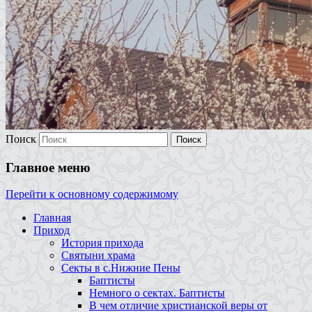
Поиск
Главное меню
Перейти к основному содержимому
Главная
Приход
История прихода
Святыни храма
Секты в с.Нижние Пены
Баптисты
Немного о сектах. Баптисты
В чем отличие христианской веры от