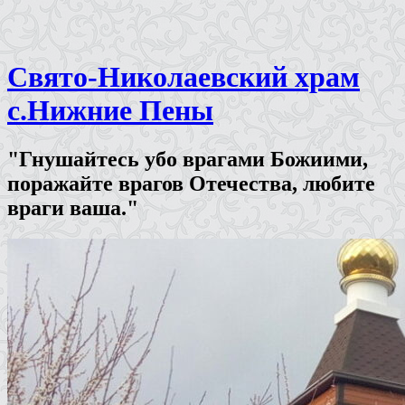
Свято-Николаевский храм
с.Нижние Пены
"Гнушайтесь убо врагами Божиими,
поражайте врагов Отечества, любите
враги ваша."