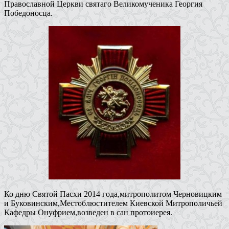
Православной Церкви святаго Великомученика Георгия
Победоносца.
Ко дню Святой Пасхи 2014 года,митрополитом Черновицким
и Буковинским,Местоблюстителем Киевской Митрополичьей
Кафедры Онуфрием,возведен в сан протоиерея.