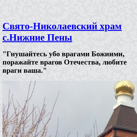
Свято-Николаевский храм
с.Нижние Пены
"Гнушайтесь убо врагами Божиими,
поражайте врагов Отечества, любите
враги ваша."