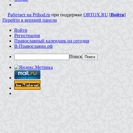
Работает на Prihod.ru
при поддержке
ORTOX.RU
[
Войти
]
Перейти к верхней панели
Войти
Регистрация
Православный календарь на сегодня
В-Православии.рф
Поиск