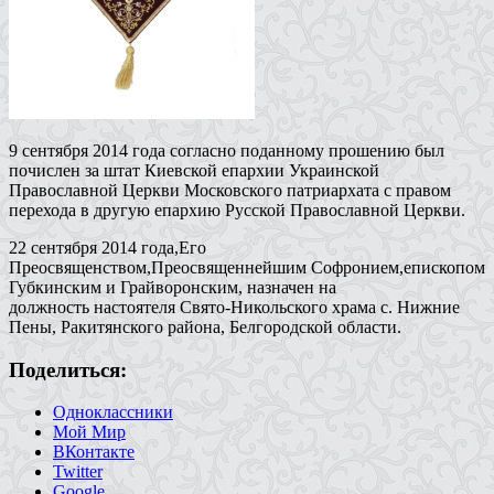
9 сентября 2014 года согласно поданному прошению был
почислен за штат Киевской епархии Украинской
Православной Церкви Московского патриархата с правом
перехода в другую епархию Русской Православной Церкви.
22 сентября 2014 года,Его
Преосвященством,Преосвященнейшим Софронием,епископом
Губкинским и Грайворонским, назначен на
должность настоятеля Свято-Никольского храма с. Нижние
Пены, Ракитянского района, Белгородской области.
Поделиться:
Одноклассники
Мой Мир
ВКонтакте
Twitter
Google