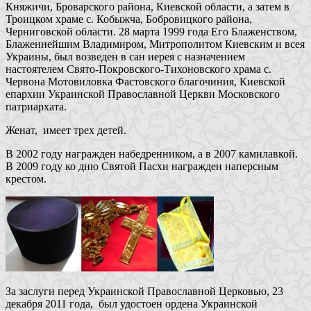
Княжичи, Броварского района, Киевской области, а затем в
Троицком храме с. Кобыжча, Бобровицкого района,
Черниговской области. 28 марта 1999 года Его Блаженством,
Блаженнейшим Владимиром, Митрополитом Киевским и всея
Украины, был возведен в сан иерея с назначением
настоятелем Свято-Покровского-Тихоновского храма с.
Червона Мотовиловка Фастовского благочиния, Киевской
епархии Украинской Православной Церкви Московского
патриархата.
Женат, имеет трех детей.
В 2002 году награжден набедренником, а в 2007 камилавкой.
В 2009 году ко дню Святой Пасхи награжден наперсным
крестом.
За заслуги перед Украинской Православной Церковью, 23
декабря 2011 года, был удостоен ордена Украинской