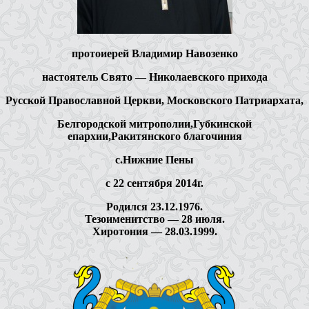
протоиерей Владимир Навозенко
настоятель Свято — Николаевского прихода
Русской Православной Церкви, Московского Патриархата,
Белгородской митрополии,Губкинской
епархии,Ракитянского благочиния
с.Нижние Пены
с 22 сентября 2014г.
Родился 23.12.1976.
Тезоименитство — 28 июля.
Хиротония — 28.03.1999.