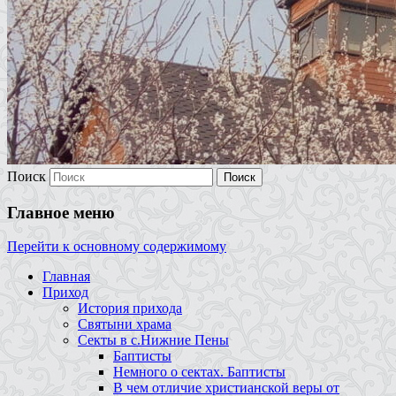
Поиск
Главное меню
Перейти к основному содержимому
Главная
Приход
История прихода
Святыни храма
Секты в с.Нижние Пены
Баптисты
Немного о сектах. Баптисты
В чем отличие христианской веры от