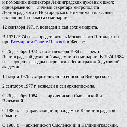
и помощник инспектора Ленинградских духовных школ;
одновременно — личный секретарь митрополита
Ленинградского и Новгородского Никодима и классный
наставник 1-го класса семинарии.
12 сентября 1971 г. возведен в сан архимандрита.
В 1971-1974 гг. — представитель Московского Патриархата
при
Всемирном Совете Церквей
в Женеве.
С 26 декабря 1974 г. по 26 декабря 1984 г. — ректор
Ленинградской духовной академии и семинарии. В 1974-1984
гг. — доцент кафедры патрологии Ленинградской духовной
академии.
14 марта 1976 г. хиротонисан во епископа Выборгского.
2 сентября 1977 г. возведен в сан архиепископа.
С 26 декабря 1984 г. — архиепископ Смоленский и
Вяземский.
С 1986 г. — управляющий приходами в Калининградской
области.
С 1988 г. — архиепископ Смоленский и Калининградский.