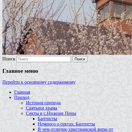
Поиск
Главное меню
Перейти к основному содержимому
Главная
Приход
История прихода
Святыни храма
Секты в с.Нижние Пены
Баптисты
Немного о сектах. Баптисты
В чем отличие христианской веры от