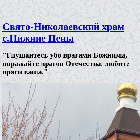
Свято-Николаевский храм
с.Нижние Пены
"Гнушайтесь убо врагами Божиими,
поражайте врагов Отечества, любите
враги ваша."