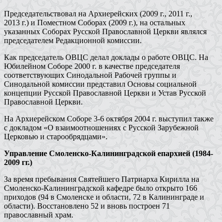
Председательствовал на Архиерейских (2009 г., 2011 г.,
2013 г.) и Поместном Соборах (2009 г.), на остальных
указанных Соборах Русской Православной Церкви являлся
председателем Редакционной комиссии.
Как председатель ОВЦС делал доклады о работе ОВЦС. На
Юбилейном Соборе 2000 г. в качестве председателя
соответствующих Синодальной Рабочей группы и
Синодальной комиссии представил Основы социальной
концепции Русской Православной Церкви и Устав Русской
Православной Церкви.
На Архиерейском Соборе 3-6 октября 2004 г. выступил также
с докладом «О взаимоотношениях с Русской Зарубежной
Церковью и старообрядцами».
Управление Смоленско-Калининградской епархией (1984-
2009 гг.)
За время пребывания Святейшего Патриарха Кирилла на
Смоленско-Калининградской кафедре было открыто 166
приходов (94 в Смоленске и области, 72 в Калининграде и
области). Восстановлено 52 и вновь построен 71
православный храм.