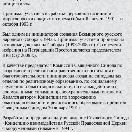
инициативах.
Принимал участие в выработке церковной позиции и
миротворческих акциях во время событий августа 1991 г. и
октября 1993 г.
Был одним из инициаторов создания Всемирного русского
народного собора в 1993 г. Принимал участие и произносил
основные доклады на Соборах (1993-2008 гг.). Со времени
избрания на Патриарший Престол является председателем
ВРНС (с 2009 г.).
В качестве председателя Комиссии Священного Синода по
возрождению религиозно-нравственного воспитания и
благотворительности инициировал создание синодальных
отделов по религиозному образованию, по социальному
служению и благотворительности, по взаимодействию с
вооруженными силами и правоохранительными органами.
Являлся автором Концепции по возрождению
благотворительности и религиозного образования, принятой
Священным Синодом 30 января 1991 г.
Разработал и представил на утверждение Священного Синода
«Концепцию взаимодействия Русской Православной Церкви
с вооруженными силами» в 1994 г.